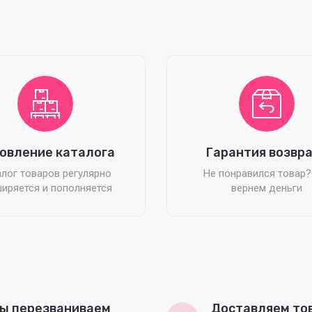
овление каталога
Гарантия возвр
лог товаров регулярно
Не понравился товар
иряется и пополняется
вернем деньги
ы перезваниваем
Доставляем то