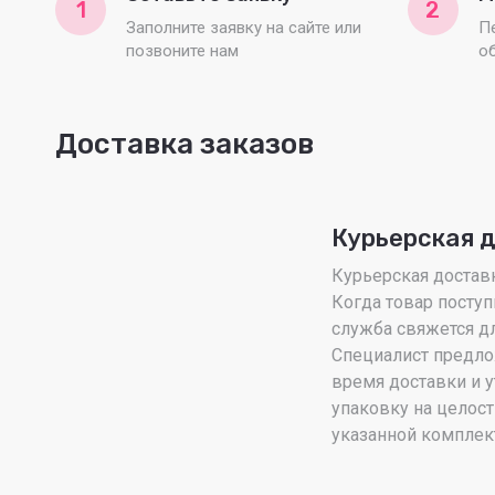
1
2
Заполните заявку на сайте или
П
позвоните нам
о
Доставка заказов
Курьерская 
Курьерская доставка
Когда товар поступ
служба свяжется дл
Специалист предло
время доставки и у
упаковку на целост
указанной комплек