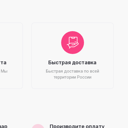
ата
Быстрая доставка
? Мы
Быстрая доставка по всей
территории России
вар
Производите оплату