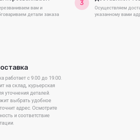
3
ерезваниваем вам и
Осуществляем доста
бговариваем детали заказа
указанному вами ад
доставка
 работает с 9.00 до 19.00.
ит на склад, курьерская
я уточнения деталей.
жит выбрать удобное
точнит адрес. Осмотрите
ность и соответствие
тации.