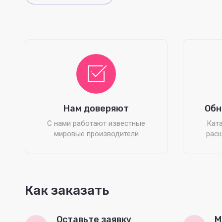
Нам доверяют
Обн
С нами работают известные
Ката
мировые производители
расш
Как заказать
Оставьте заявку
М