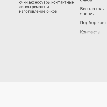
очков
очки,аксессуары,контактные
линзы,ремонт и
Бесплатная 
изготовление очков
зрения
Подбор конт
Контакты