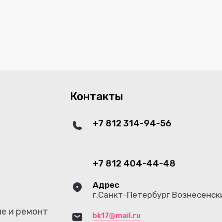
Контакты
+7 812 314-94-56
+7 812 404-44-48
Адрес
г.Санкт-Петербург Вознесенски
е и ремонт
bk17@mail.ru