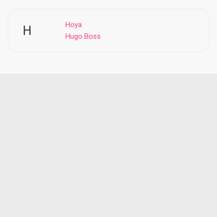
Hoya
H
Hugo Boss