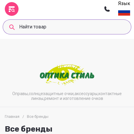
Язык
Оправы,солнцезащитные очки,аксессуары,контактные
линзы,ремонт и изготовление очков
Главная
/
Все бренды
Все бренды